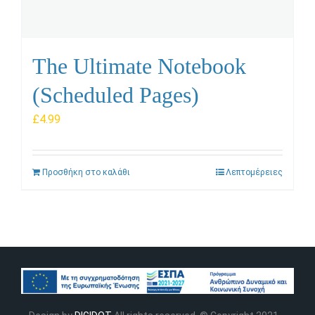
The Ultimate Notebook
(Scheduled Pages)
£
4.99
Προσθήκη στο καλάθι
Λεπτομέρειες