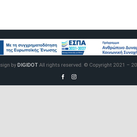
sign by
DIGIDOT
All rights reserved. © Copyright 2021 –
2