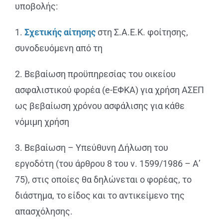
υποβολής:
1.
Σχετικής αίτησης
στη Σ.Α.Ε.Κ. φοίτησης,
συνοδευόμενη από τη
2. Βεβαίωση προϋπηρεσίας του οικείου
ασφαλιστικού φορέα (e-ΕΦΚΑ) για χρήση ΑΣΕΠ
ως βεβαίωση χρόνου ασφάλισης για κάθε
νόμιμη χρήση
3. Βεβαίωση – Υπεύθυνη Δήλωση του
εργοδότη (του άρθρου 8 του ν. 1599/1986 – Α’
75), στις οποίες θα δηλώνεται ο φορέας, το
διάστημα, το είδος και το αντικείμενο της
απασχόλησης.