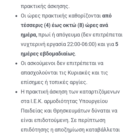
πρακτικής άσκησης.
Οι ώρες πρακτικής καθορίζονται
από
τέσσερις (4) έως οκτώ (8) ώρες
ανά
ημέρα,
πρωί ή απόγευμα (δ
εν επιτρέπεται
νυχτερινή εργασία 22:00-06:00
) και για
5
ημέρες εβδομαδιαίως
.
Οι ασκούμενοι δεν επιτρέπεται να
απασχολούνται τις Κυριακές και τις
επίσημες ή τοπικές αργίες.
Η πρακτική άσκηση των καταρτιζόμενων
στα Ι.Ε.Κ. αρμοδιότητας Υπουργείου
Παιδείας και Θρησκευμάτων δύναται να
είναι επιδοτούμενη. Σε περίπτωση
επιδότησης η αποζημίωση καταβάλλεται