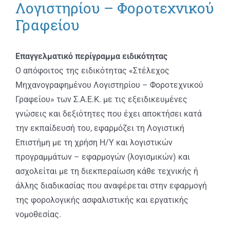
ΑΝΑΚΟΙΝΩΣΕΙΣ
Λογιστηρίου – Φοροτεχνικού
Γραφείου
ΠΡΑΚΤΙΚΗ ΑΣΚΗΣΗ
Επαγγελματικό περίγραμμα ειδικότητας
ΕΠΙΚΟΙΝΩΝΙΑ
O απόφοιτος της ειδικότητας «Στέλεχος
Μηχανογραφημένου Λογιστηρίου – Φοροτεχνικού
Γραφείου» των Σ.Α.Ε.Κ. με τις εξειδικευμένες
γνώσεις και δεξιότητες που έχει αποκτήσει κατά
την εκπαίδευσή του, εφαρμόζει τη Λογιστική
Επιστήμη με τη χρήση Η/Υ και λογιστικών
προγραμμάτων – εφαρμογών (λογισμικών) και
ασχολείται με τη διεκπεραίωση κάθε τεχνικής ή
άλλης διαδικασίας που αναφέρεται στην εφαρμογή
της φορολογικής ασφαλιστικής και εργατικής
νομοθεσίας.