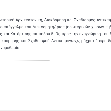
σωτερική Αρχιτεκτονική, Διακόσμηση και Σχεδιασμός Αντικε
το επάγγελμα του ∆ιακοσμητή/-ριας (εσωτερικών χώρων – βιτ
 και Κατάρτισης επιπέδου 5. Ως προς την αναγνώριση του
ακόσμησης και Σχεδιασμού Αντικειμένων,», μέχρι σήμερα δ
 νομοθεσία