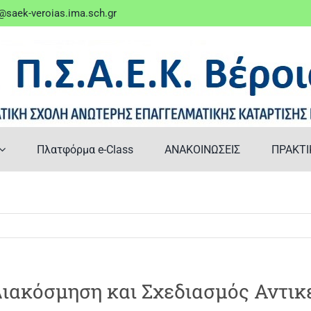
saek-veroias.ima.sch.gr
Πλατφόρμα e-Class
ΑΝΑΚΟΙΝΩΣΕΙΣ
ΠΡΑΚΤΙ
Διακόσμηση και Σχεδιασμός Αντι