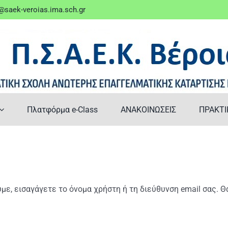
saek-veroias.ima.sch.gr
Πλατφόρμα e-Class
ΑΝΑΚΟΙΝΩΣΕΙΣ
ΠΡΑΚΤΙ
ε, εισαγάγετε το όνομα χρήστη ή τη διεύθυνση email σας. Θ