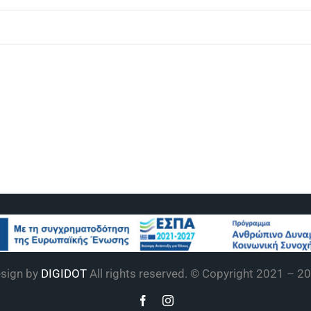
sign by
DIGIDOT
All rights reserved. © Copyright 2021 –
20