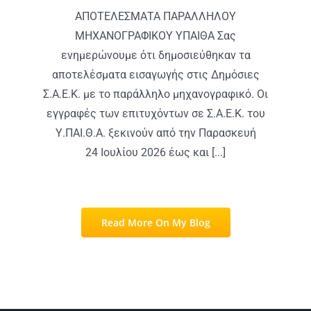
ΑΠΟΤΕΛΕΣΜΑΤΑ ΠΑΡΑΛΛΗΛΟΥ
ΜΗΧΑΝΟΓΡΑΦΙΚΟΥ ΥΠΑΙΘΑ Σας
ενημερώνουμε ότι δημοσιεύθηκαν τα
αποτελέσματα εισαγωγής στις Δημόσιες
Σ.Α.Ε.Κ. με το παράλληλο μηχανογραφικό. Οι
εγγραφές των επιτυχόντων σε Σ.Α.Ε.Κ. του
Υ.ΠΑΙ.Θ.Α. ξεκινούν από την Παρασκευή
24 Ιουλίου 2026 έως και [...]
Read More On My Blog