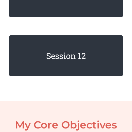
dignissim faucibus.
Lorem ipsum dolor sit amet, consectetur
Session 12
adipiscing elit. Sed imperdiet, enim non
dignissim faucibus.
My Core Objectives