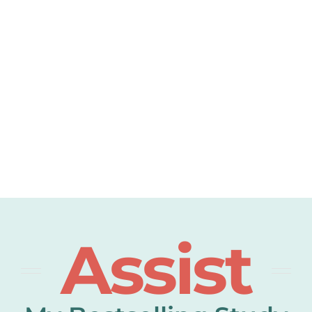
Over 12,000 5 Star
Ratings
Rated 5/5 by 12,000 Students
Assist