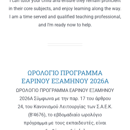
I can tutor your child and ensure they remain proficient
in their core subjects, and enjoy learning along the way.
I am a time served and qualified teaching professional,
and I‘m ready now to help.
ΩΡΟΛΟΓΙΟ ΠΡΟΓΡΑΜΜΑ
ΕΑΡΙΝΟΥ ΕΞΑΜΗΝΟΥ 2026Α
ΩΡΟΛΟΓΙΟ ΠΡΟΓΡΑΜΜΑ ΕΑΡΙΝΟΥ ΕΞΑΜΗΝΟΥ
2026Α Σύμφωνα με την παρ. 17 του άρθρου
24, του Κανονισμού Λειτουργίας των Σ.Α.Ε.Κ.
(Β’4676), το εβδομαδιαίο ωρολόγιο
πρόγραμμα με τους εκπαιδευτές, είναι