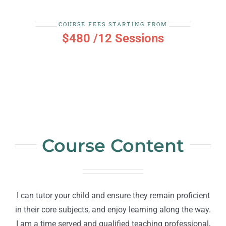
ΑΝΑΚΟΙΝΩΣΕΙΣ
COURSE FEES STARTING FROM
ΠΡΑΚΤΙΚΗ ΑΣΚΗΣΗ
$480 /12 Sessions
ΕΠΙΚΟΙΝΩΝΙΑ
Course Content
I can tutor your child and ensure they remain proficient
in their core subjects, and enjoy learning along the way.
I am a time served and qualified teaching professional,