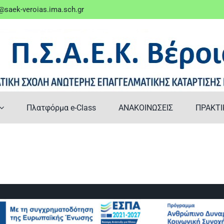
saek-veroias.ima.sch.gr
Πλατφόρμα e-Class
ΑΝΑΚΟΙΝΩΣΕΙΣ
ΠΡΑΚΤΙ