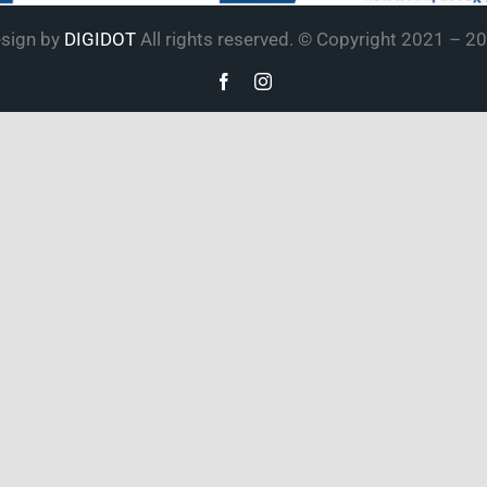
sign by
DIGIDOT
All rights reserved. © Copyright 2021 –
20