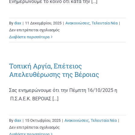
Ενημερώνουμε το κοινό ότι κατά την [...]
By
diax
|
11 Δεκεμβρίου, 2025
|
Ανακοινώσεις
,
Τελευταία Νέα
|
στο
Δεν επιτρέπεται σχολιασμός
Χριστουγεννιάτικο
Διαβάστε περισσότερα
Ωράριο
Λειτουργίας
Τοπική Αργία, Επέτειος
Απελευθέρωσης της Βέροιας
Σας ενημερώνουμε ότι την Πέμπτη 16/10/2025 η
Π.Σ.Α.Ε.Κ. ΒΕΡΟΙΑΣ [...]
By
diax
|
15 Οκτωβρίου, 2025
|
Ανακοινώσεις
,
Τελευταία Νέα
|
στο
Δεν επιτρέπεται σχολιασμός
Τοπική
Διαβάστε περισσότερα