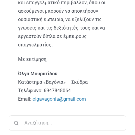
ΑΝΑΚΟΙΝΩΣΕΙΣ
και επαγγελματικό περιβάλλον, όπου οι
ασκούμενοι μπορούν να αποκτήσουν
ουσιαστική εμπειρία, να εξελίξουν τις
ΠΡΑΚΤΙΚΗ ΑΣΚΗΣΗ
γνώσεις και τις δεξιότητές τους και να
εργαστούν δίπλα σε έμπειρους
ΕΠΙΚΟΙΝΩΝΙΑ
επαγγελματίες.
Με εκτίμηση,
Όλγα Μουρατίδου
Κατάστημα «Βαγόνια» – Σκύδρα
Τηλέφωνο: 6947848064
Email:
olgavagonia@gmail.com
Αναζήτηση
για: