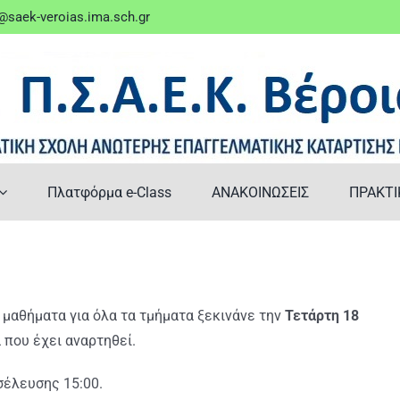
saek-veroias.ima.sch.gr
Πλατφόρμα e-Class
ΑΝΑΚΟΙΝΩΣΕΙΣ
ΠΡΑΚΤΙ
 μαθήματα για όλα τα τμήματα ξεκινάνε την
Τετάρτη 18
 που έχει αναρτηθεί.
σέλευσης 15:00.