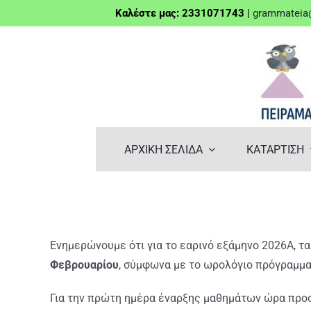
Μετάβαση
Καλέστε μας: 2331071743
|
grammateia@
στο
περιεχόμενο
ΑΡΧΙΚΗ ΣΕΛΙΔΑ
ΚΑΤΑΡΤΙΣΗ
Ενημερώνουμε ότι για το εαρινό εξάμηνο 2026Α, τα
Φεβρουαρίου
, σύμφωνα με το ωρολόγιο πρόγραμμα
Για την πρώτη ημέρα έναρξης μαθημάτων ώρα προ