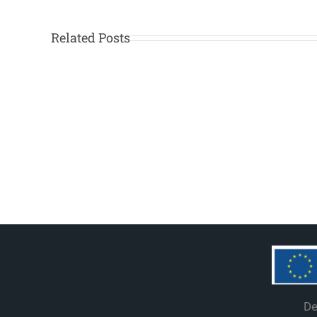
ΣΕ
Related Posts
ΕΚΠΑΙΔΕΥΤΙΚΗ
ΠΛΑΤΦΟΡΜΑ
ΓΙΑ
ΕΠΑΓΓΕΛΜΑΤΙΕΣ
ΚΤΗΡΙΑΚΟΥ
ΤΟΜΕΑ
–
ΕΡΓΟ
NS4nZEBs
De