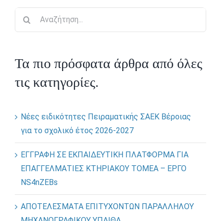
ΑΝΑΚΟΙΝΩΣΕΙΣ
Αναζήτηση
για:
ΠΡΑΚΤΙΚΗ ΑΣΚΗΣΗ
Τα πιο πρόσφατα άρθρα από όλες
ΕΠΙΚΟΙΝΩΝΙΑ
τις κατηγορίες.
Νέες ειδικότητες Πειραματικής ΣΑΕΚ Βέροιας
για το σχολικό έτος 2026-2027
ΕΓΓΡΑΦΗ ΣΕ ΕΚΠΑΙΔΕΥΤΙΚΗ ΠΛΑΤΦΟΡΜΑ ΓΙΑ
ΕΠΑΓΓΕΛΜΑΤΙΕΣ ΚΤΗΡΙΑΚΟΥ ΤΟΜΕΑ – ΕΡΓΟ
NS4nZEBs
ΑΠΟΤΕΛΕΣΜΑΤΑ ΕΠΙΤΥΧΟΝΤΩΝ ΠΑΡΑΛΛΗΛΟΥ
ΜΗΧΑΝΟΓΡΑΦΙΚΟΥ ΥΠΑΙΘΑ