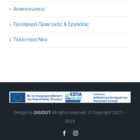
Ανακοινώσεις
Προσφορά Πρακτικής & Εργασίας
Τελευταία Νέα
Design by
DIGIDOT
All rights reserved. © Copyright 2021 –
2025