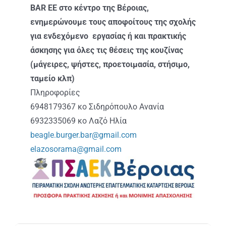
ΑΝΑΚΟΙΝΩΣΕΙΣ
BAR EE στο κέντρο της Βέροιας,
ενημερώνουμε τους αποφοίτους της σχολής
ΠΡΑΚΤΙΚΗ ΑΣΚΗΣΗ
για ενδεχόμενο εργασίας ή και πρακτικής
άσκησης για όλες τις θέσεις της κουζίνας
(μάγειρες, ψήστες, προετοιμασία, στήσιμο,
ΕΠΙΚΟΙΝΩΝΙΑ
ταμείο κλπ)
Πληροφορίες
6948179367 κο Σιδηρόπουλο Ανανία
6932335069 κο Λαζό Ηλία
beagle.burger.bar@gmail.com
elazosorama@gmail.com