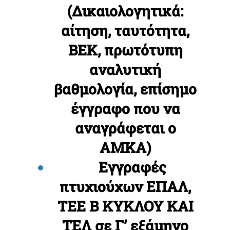
(Δικαιολογητικά:
αίτηση, ταυτότητα,
ΒΕΚ, πρωτότυπη
αναλυτική
βαθμολογία, επίσημο
έγγραφο που να
αναγράφεται ο
ΑΜΚΑ)
Εγγραφές
πτυχιούχων ΕΠΑΛ,
ΤΕΕ Β ΚΥΚΛΟΥ ΚΑΙ
ΤΕΛ σε Γ’ εξάμηνο