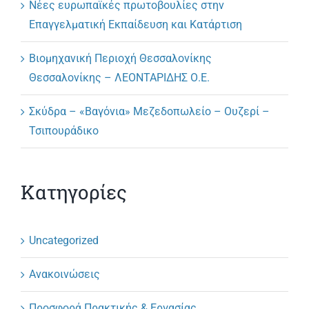
Νέες ευρωπαϊκές πρωτοβουλίες στην
Επαγγελματική Εκπαίδευση και Κατάρτιση
Βιομηχανική Περιοχή Θεσσαλονίκης
Θεσσαλονίκης – ΛΕΟΝΤΑΡΙΔΗΣ Ο.Ε.
Σκύδρα – «Βαγόνια» Μεζεδοπωλείο – Ουζερί –
Τσιπουράδικο
Κατηγορίες
Uncategorized
Ανακοινώσεις
Προσφορά Πρακτικής & Εργασίας