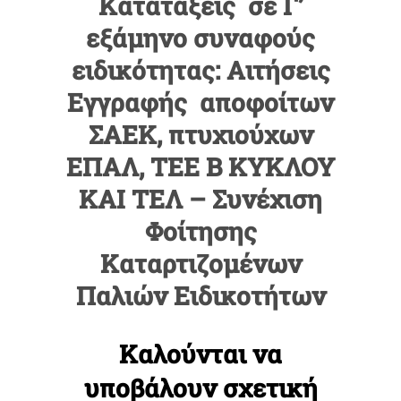
Κατατάξεις σε Γ’
ΑΝΑΚΟΙΝΩΣΕΙΣ
εξάμηνο συναφούς
ΠΡΑΚΤΙΚΗ ΑΣΚΗΣΗ
ειδικότητας: Αιτήσεις
Εγγραφής αποφοίτων
ΕΠΙΚΟΙΝΩΝΙΑ
ΣΑΕΚ, πτυχιούχων
ΕΠΑΛ, ΤΕΕ Β ΚΥΚΛΟΥ
ΚΑΙ ΤΕΛ – Συνέχιση
Φοίτησης
Καταρτιζομένων
Παλιών Ειδικοτήτων
Καλούνται να
υποβάλουν σχετική