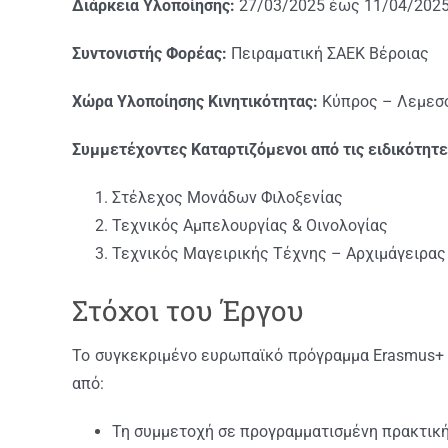
Διάρκεια Υλοποίησης:
27/03/2025 έως 11/04/202
Συντονιστής Φορέας:
Πειραματική ΣΑΕΚ Βέροιας
Χώρα Υλοποίησης Κινητικότητας:
Κύπρος – Λεμεσ
Συμμετέχοντες Καταρτιζόμενοι από τις ειδικότητε
Στέλεχος Μονάδων Φιλοξενίας
Τεχνικός Αμπελουργίας & Οινολογίας
Τεχνικός Μαγειρικής Τέχνης – Αρχιμάγειρας 
Στόχοι του Έργου
Το συγκεκριμένο ευρωπαϊκό πρόγραμμα Erasmus+ ε
από:
Τη συμμετοχή σε προγραμματισμένη πρακτική 