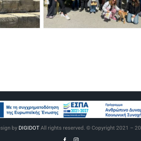
sign by
DIGIDOT
All rights reserved. © Copyright 2021 –
20