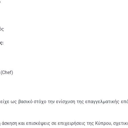
5
ός
ς:
(Chef)
ίχε ως βασικό στόχο την ενίσχυση της επαγγελματικής επ
άσκηση και επισκέψεις σε επιχειρήσεις της Κύπρου, σχετικέ