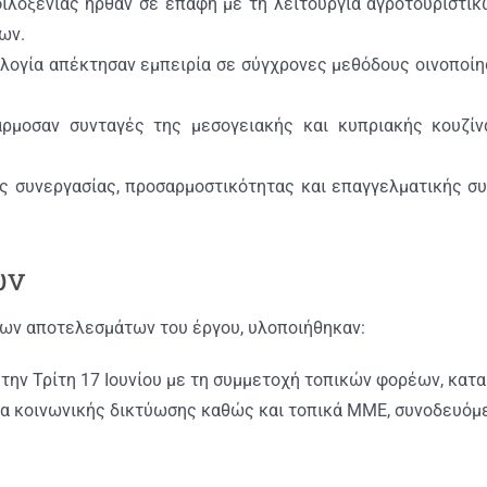
ιλοξενίας ήρθαν σε επαφή με τη λειτουργία αγροτουριστι
ων.
νολογία απέκτησαν εμπειρία σε σύγχρονες μεθόδους οινοποί
ρμοσαν συνταγές της μεσογειακής και κυπριακής κουζίν
ς συνεργασίας, προσαρμοστικότητας και επαγγελματικής σ
ων
 των αποτελεσμάτων του έργου, υλοποιήθηκαν:
ην Τρίτη 17 Ιουνίου με τη συμμετοχή τοπικών φορέων, κατα
έσα κοινωνικής δικτύωσης καθώς και τοπικά ΜΜΕ, συνοδευόμ