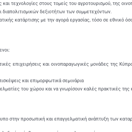
ς και τεχνολογίες στους τομείς του αγροτουρισμού, της οινο
ι διαπολιτισμικών δεξιοτήτων των συμμετεχόντων.
τικής κατάρτισης με την αγορά εργασίας, τόσο σε εθνικό όσ
ενοι:
τικές επιχειρήσεις και οινοπαραγωγικές μονάδες της Κύπρ
πισκέψεις και επιμορφωτικά σεμινάρια
γελματίες του χώρου και να γνωρίσουν καλές πρακτικές της
τυπο στην προσωπική και επαγγελματική ανάπτυξη των κατα